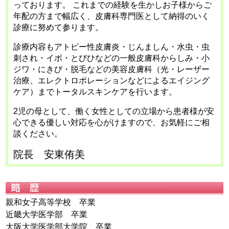
っております。
これまでの経験を生かしお子様からご
年配の方まで幅広く、皮膚科専門医として納得のいく
診療に努めて参ります。
診療内容もアトピー性皮膚炎・じんましん・水虫・虫
刺され・イボ・とびひなどの一般皮膚科からしみ・小
ジワ・にきび・脱毛などの美容皮膚科（光・レーザー
治療、エレクトロポレーションなどによるエイジング
ケア）までトータルスキンケアを行います。
2児の母として、働く女性としての立場から患者様が安
心できる優しい対応を心がけますので、お気軽にご相
談ください。
院長 安東侑美
親和女子高等学校 卒業
近畿大学医学部 卒業
大阪大学医学部大学院 卒業